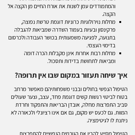
והמתמודדים עמן לשנות את אורח החיים מן הקצה אל
הקצה.
מחלות נוירולוגיות כרוניות דוגמת טרשת נפוצה,
פרקינסון ובעיות בעמוד השדרה שמביאות להגבלה
בתנועה, לפגיעה משמעותית בכושר העבודה ולכרסום
בדימוי העצמי.
מחלות רבות אחרות אינן מקבלות הכרה דומה
ומביאות לתחושת בדידות ותסכול.
איך שיחה תעזור במקום שבו אין תרופה?
הטיפול הנפשי בחולים ובבני משפחותיהם מאפשר מרחב
בטוח לביטוי רגשות קשים דוגמת פחד, עצב, וצער שעולים
סביב התפרצות מחלה, אובדן הבריאות והתפקוד וחרדת
המוות. גם לכעס יש מקום, גם אם אינו רציונלי ולכאורה לא
ניתנת לו לגיטימציה.
הטיפול מסייע להבין את הגורמים הנפשיים להתפרצות