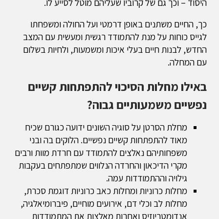
היסוד – וכך גם של קרוביו שעליהם מוטל לסייע לו.
כך, החיים משתנים באופן דרמטי ועל החולה ומשפחתו
לגייס כוחות על מנת להתמודד רגשית ומעשית עם המצב
החדש, לבנות חיים בעלי איכות ומשמעות, ולחיות בשלום
עם המחלה.
באילו מחלות הסיכוי להתפתחות קשיים
נפשיים משמעותיים גבוה?
מחלת הסרטן על סוגיה השונים ידועה כגורם שכיח
מאוד להתפתחות קשיים נפשיים. הלוקים בה ובני
משפחותיהם נאלצים להתמודד עם חרדת מוות ורבים
מקרי הדיכאון והחרדה הנלווים שמתפתחים בעקבות
גילויה וההתמודדות עמה.
מחלות כרוניות ומחלות כאב כרוניות דוגמת סכרת,
מחלות לב וכלי דם, אירועים מוחיים, פיברומיאלגיה,
אנדומטריוזיס ואחרות מאלצות את המתמודדות