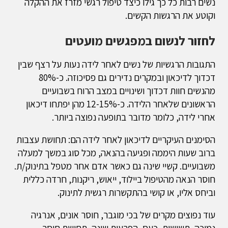
נשים רבות כל כך גילו כיצד טיפול רגשי מזרז את ההקלה
וקוטע את הרגשות הקשים.
לחזור לנשום במפגשים מועטים
התגובות הרגשיות של נשים לאחר לידה נעות על רצף שבין
דכדוך לדיכאון ובמקרים נדירים גם פסיכוזה. כ-80%
מהנשים חוות דכדוך ושינויים במצב הרוח בשבועיים
הראשונים שלאחר הלידה. כ-12-15% מהן יפתחו דיכאון
אחרי לידה, כלומר מדובר בתופעה נפוצה ביותר.
הסימנים העיקריים לדיכאון לאחר לידה הם: תחושת עצבות
ברוב שעות היממה ופגיעה בהנאה, מכל סוג במשך למעלה
משבועיים. קשיי שינה גם כאשר אדם אחר מטפל בתינוק/ת.
חוסר הנאה מהטיפול ביילוד, ייאוש, ריקנות, חרדה כללית
וביחס אליו, או קושי בהתקשרות רגשית לתינוק.
עוד נפוצים מקרים של בכי מוגבר, חוסר אונים, אנרגיה