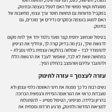
נמוכה, תשישות, כעס, הפרעות שינה, תחושת חוסר
מסוגלות וקושי ממשי של האם לטפל בעצמה ובתינוק.
במקביל מדווחות גם תחושת חוסר ערך עצמי, מחשבות של
האם לפגוע בעצמה ובמקרים נדירים אך מוכרים, גם
בתינוק.
בטיפול שנחשב יחסית קצר מועד נלמד יחד איך לתת מקום
לרגשות שלך, נבין מה בדיוק קורה לך, ונחליף את הניסיון
להתמודד לבד – שמלווה בהלקאה עצמית בלתי נסבלת –
בתחושה שאת לא לבד, שאפשר לעבד את הרגשות הללו
ולהתגבר עליהם ושהמצב בהחלט הפיך.
עזרה לעצמך = עזרה לתינוק
נשים רבות כל כך מפנות את חיצי האשמה כלפי עצמן ולא
מעבדות כראוי את הטראומה הפיזית והנפשית הכרוכה
בהריון ובלידה. מניסיוני, הטיפול מסייע – להסתגלות
למציאות החדשה ולתינוק, מרגיע חרדות ומפחית את