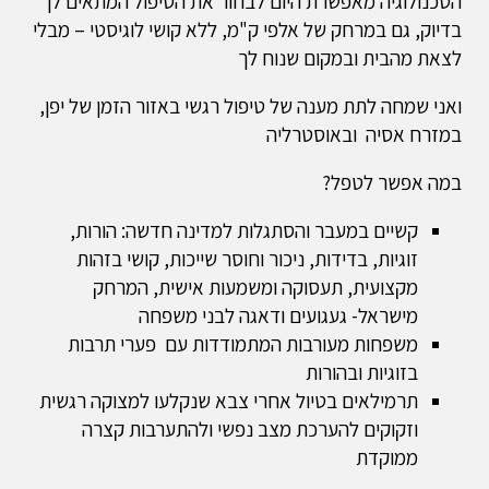
הטכנולוגיה מאפשרת היום לבחור את הטיפול המתאים לך
בדיוק, גם במרחק של אלפי ק"מ, ללא קושי לוגיסטי – מבלי
לצאת מהבית ובמקום שנוח לך
ואני שמחה לתת מענה של טיפול רגשי באזור הזמן של יפן,
במזרח אסיה ובאוסטרליה
במה אפשר לטפל?
קשיים במעבר והסתגלות למדינה חדשה: הורות,
זוגיות, בדידות, ניכור וחוסר שייכות, קושי בזהות
מקצועית, תעסוקה ומשמעות אישית, המרחק
מישראל- געגועים ודאגה לבני משפחה
משפחות מעורבות המתמודדות עם פערי תרבות
בזוגיות ובהורות
תרמילאים בטיול אחרי צבא שנקלעו למצוקה רגשית
וזקוקים להערכת מצב נפשי ולהתערבות קצרה
ממוקדת