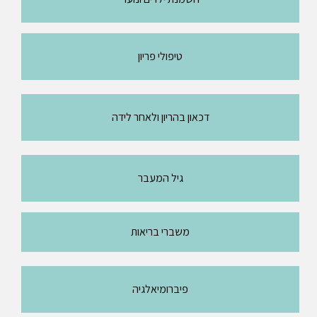
טיפולי פריון
דכאון בהריון ולאחר לידה
גיל המעבר
משברי בריאות
פיברומיאלגיה