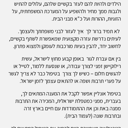
הילדים ולהיות להם לעזר בקשיים שלהם, עלולים להתיש
ולגבות ממך מחיר ולהשפיע על המערכת המשפחתית, על
הזוגיות, ההורות ועל כ"א מבני הבית.
לא תמיד ברור לך איך לעזור לבני משפחתך ולעצמך.
לעיתים נדרשת עזרה מקצועית שמאפשרת לשתף בקשיים,
לחשוב יחד, להבין בעיות מורכבות לעומקן ולמצוא פתרון.
בין אם עברת לגור באופן קבוע מחוץ לישראל, עשית
רילוקיישן זמני לצורך עבודה, או שנסעת ללמוד, לטייל או
להגשים חלום – כשיש לך צורך בטיפול כבר לא צריך לגשר
על פערי תרבות ושפה או להתאים עצמך לזמן ישראל.
בטיפול אונליין אפשר לקבל את המענה המתאים לך,
בעברית, ממני כמטפלת ישראלית, המכירה את התרבות
ממנה באת וכן את ההתמודדות עם חיים בארץ זרה
ובתרבות שונה (לעמוד הבית).